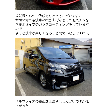
佐賀県からのご依頼ありがとうございます。
女性の方でも洗車の拭き上げがとっても楽チンな
超撥水タイプのガラスコーティングをしています
ので
きっと洗車が楽しくなること間違いなしです(^_-)
ベルファイアの鏡面加工磨きはしんどいですが仕
上がった