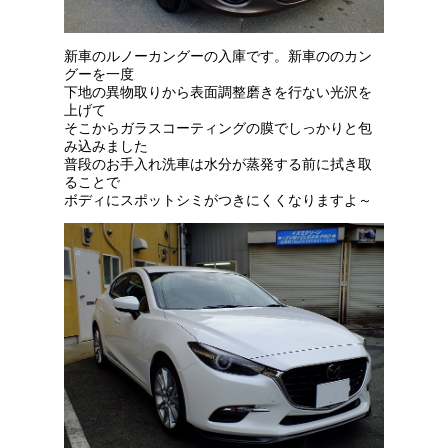
新車のルノーカングーの入庫です。新車ののカン
グーを一度
下地の異物取りから表面調整磨きを行ない光沢を
上げて
そこからガラスコーティングの膜でしっかりと包
み込みました
普段のお手入れ洗車は水分が蒸発する前に拭き取
ることで
ボディにスポットシミがつきにくくなりますよ～