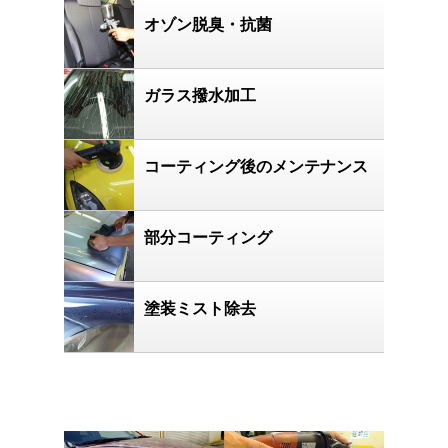
オゾン脱臭・抗菌
ガラス撥水加工
コーティング後のメンテナンス
部分コーティング
塗装ミスト除去