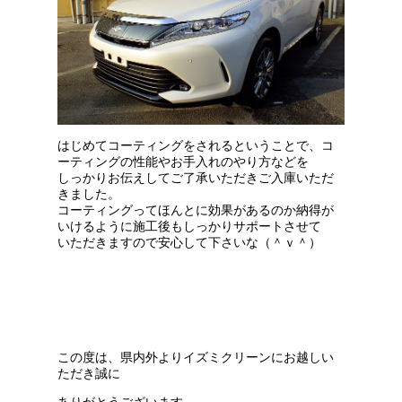
はじめてコーティングをされるということで、コ
ーティングの性能や
お手入れのやり方などを
しっかりお伝えしてご了承いただき
ご入庫いただ
きました。
コーティングってほんとに効果があるのか
納得が
いけるように施工後もしっかりサポートさせて
いただき
ますので安心して下さいな（＾ｖ＾）
この度は、県内外よりイズミクリーンにお越しい
ただき誠に