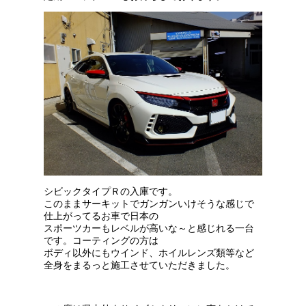
シビックタイプＲの入庫です。
このままサーキットでガンガンいけそうな感じで
仕上がってる
お車で日本の
スポーツカーもレベルが高いな～と感じれる
一台
です。コーティングの方は
ボディ以外にもウインド、ホイル
レンズ類等など
全身をまるっと施工させていただきました。