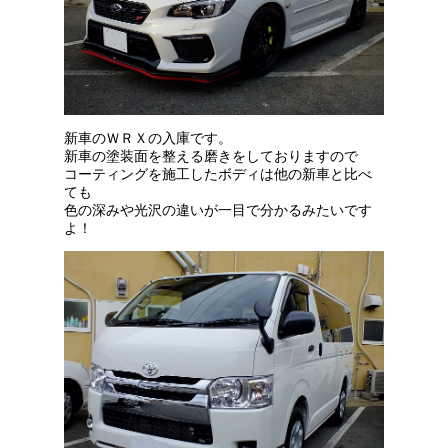
新車のＷＲＸの入庫です。
新車の塗装面を整える磨きをしておりますので
コーティングを施工したボディは他の新車と比べ
ても
色の深みや光沢の違いが一目で分かるみたいです
よ！