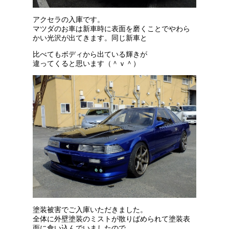
アクセラの入庫です。
マツダのお車は新車時に表面を磨くことでやわら
かい光沢が
出てきます。同じ新車と
比べてもボディから出ている輝きが
違ってくると思います（＾ｖ＾）
塗装被害でご入庫いただきました。
全体に外壁塗装のミストが散りばめられて塗装表
面に
食い込んでいましたので、