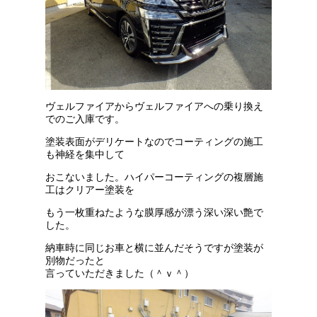
ヴェルファイアからヴェルファイアへの乗り換え
でのご入庫です。
塗装表面がデリケートなのでコーティングの施工
も神経を集中して
おこないました。ハイパーコーティングの複層施
工はクリアー塗装を
もう一枚重ねたような膜厚感が漂う深い深い艶で
した。
納車時に同じお車と横に並んだそうですが塗装が
別物だったと
言っていただきました（＾ｖ＾）