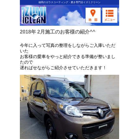
福岡のガラスコーティング・磨き専門店イズミクリーン
2018年 2月施工のお客様の紹介^^
今年に入って写真の整理をしながらご入庫いただ
いた
お客様の愛車をやっと紹介できる準備が整いまし
たので
遅ればせながらご紹介させていただきます！