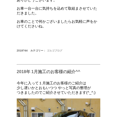
ありがとうございます。
お車一台一台に気持ちを込めて取組まさせていた
だきました。
お車のことで何かございましたらお気軽に声をか
けてくださいね。
2018?44 カテゴリー：
ゴルゴブログ
2018年 1月施工のお客様の紹介^^
今年に入って１月施工のお客様のご紹介は
少し遅いかとおもいつつ やっと写真の整理が
つきましたのでご紹介させていただきます(^_^;)