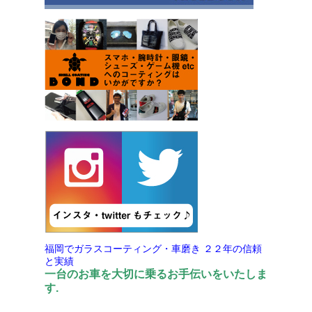
福岡でガラスコーティング・車磨き
２２年の信頼
と実績
一台のお車を大切に乗るお手伝いをいたしま
す.