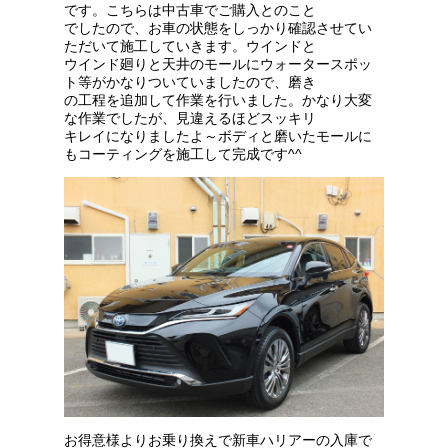
です。こちらは中古車でご購入とのこと
でしたので、お車の状態をしっかり確認させてい
ただいて施工していきます。ウインドと
ウインド廻りと天井のモールにウォータースポッ
ト等がかなりついていましたので、磨き
の工程を追加して作業を行いました。かなり大変
な作業でしたが、見違えるほどスッキリ
キレイになりましたよ～ボディと磨いたモールに
もコーティングを施工して完成です^^
お得意様よりお乗り換えで新車ハリアーの入庫で