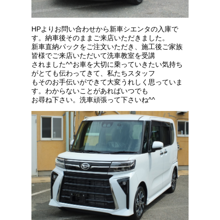
HPよりお問い合わせから新車シエンタの入庫で
す。納車後そのままご来店いただきました。
新車直納パックをご注文いただき、施工後ご家族
皆様でご来店いただいて洗車教室を受講
されました^^お車を大切に乗っていきたい気持ち
がとても伝わってきて、私たちスタッフ
もそのお手伝いができて大変うれしく思っていま
す。わからないことがあればいつでも
お尋ね下さい。洗車頑張って下さいね^^