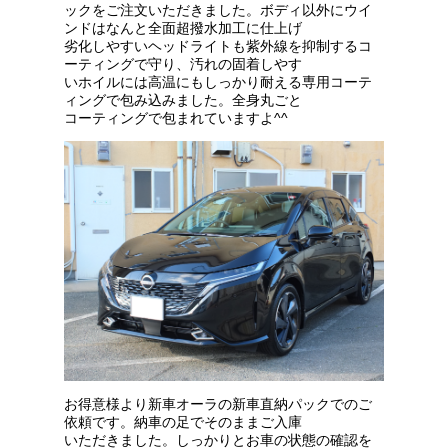
ックをご注文いただきました。ボディ以外にウイ
ンドはなんと全面超撥水加工に仕上げ
劣化しやすいヘッドライトも紫外線を抑制するコ
ーティングで守り、汚れの固着しやす
いホイルには高温にもしっかり耐える専用コーテ
ィングで包み込みました。全身丸ごと
コーティングで包まれていますよ^^
お得意様より新車オーラの新車直納パックでのご
依頼です。納車の足でそのままご入庫
いただきました。しっかりとお車の状態の確認を