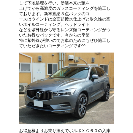
して下地処理を行い、塗装本来の艶を
上げてから高濃度のガラスコーティングを施工し
ております。新車直納３点パックのコ
ースはウインドは全面超撥水仕上げと耐久性の高
いホイルコーティング、ヘッドライト
などを紫外線から守るレンズ類コーティングがつ
いたお得なパックです。今からの季節
特に紫外線が強いのでお車のためにもぜひ施工し
ていただきたいコーティングです^^
お得意様よりお乗り換えでボルボＸＣ６０の入庫