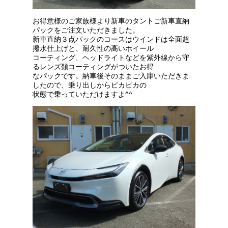
お得意様のご家族様より新車のタントご新車直納
パックをご注文いただきました。
新車直納３点パックのコースはウインドは全面超
撥水仕上げと、耐久性の高いホイール
コーティング、ヘッドライトなどを紫外線から守
るレンズ類コーティングがついたお得
なパックです。納車後そのままご入庫いただきま
したので、乗り出しからピカピカの
状態で乗っていただけますよ^^