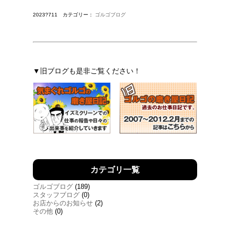
2023?711 カテゴリー：
ゴルゴブログ
▼旧ブログも是非ご覧ください！
カテゴリ一覧
ゴルゴブログ
(189)
スタッフブログ
(0)
お店からのお知らせ
(2)
その他
(0)