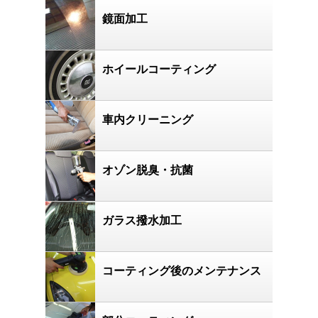
鏡面加工
ホイールコーティング
車内クリーニング
オゾン脱臭・抗菌
ガラス撥水加工
コーティング後のメンテナンス