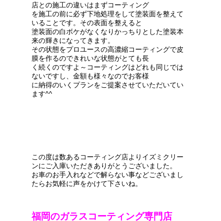
店との施工の違いはまずコーティング
を施工の前に必ず下地処理をして塗装面を整えて
いることです。その表面を整えると
塗装面の白ボケがなくなりかっちりとした塗装本
来の輝きになってきます。
その状態をプロユースの高濃縮コーティングで皮
膜を作るのできれいな状態がとても長
く続くのですよ～コーティングはどれも同じでは
ないですし、金額も様々なのでお客様
に納得のいくプランをご提案させていただいてい
ます^^
この度は数あるコーティング店よりイズミクリー
ンにご入庫いただきありがとうございました。
お車のお手入れなどで解らない事などございまし
たらお気軽に声をかけて下さいね。
福岡のガラスコーティング専門店