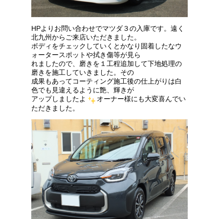
HPよりお問い合わせでマツダ３の入庫です。遠く
北九州からご来店いただきました。
ボディをチェックしていくとかなり固着したなウ
ォータースポットや拭き傷等が見ら
れましたので、磨きを１工程追加して下地処理の
磨きを施工していきました。その
成果もあってコーティング施工後の仕上がりは白
色でも見違えるように艶、輝きが
アップしましたよ
オーナー様にも大変喜んでい
ただきました。