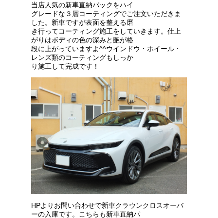
当店人気の新車直納パックをハイ
グレードな３層コーティングでご注文いただきま
した。新車ですが表面を整える磨
き行ってコーティング施工をしていきます。仕上
がりはボディの色の深みと艶が格
段に上がっていますよ^^ウインドウ・ホイール・
レンズ類のコーティングもしっか
り施工して完成です！
HPよりお問い合わせで新車クラウンクロスオーバ
ーの入庫です。こちらも新車直納パ