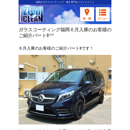
福岡のガラスコーティング・磨き専門店イズミクリーン
ガラスコーティング福岡６月入庫のお客様の
ご紹介パートⅡ^^
６月入庫のお客様のご紹介パートⅡです！