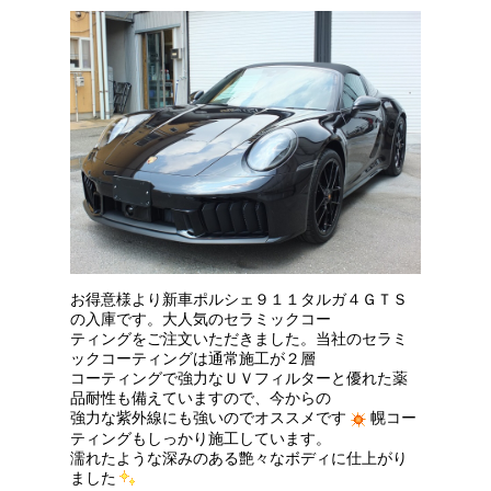
お得意様より新車ポルシェ９１１タルガ４ＧＴＳ
の入庫です。大人気のセラミックコー
ティングをご注文いただきました。当社のセラミ
ックコーティングは通常施工が２層
コーティングで強力なＵＶフィルターと優れた薬
品耐性も備えていますので、今からの
強力な紫外線にも強いのでオススメです
幌コー
ティングもしっかり施工しています。
濡れたような深みのある艶々なボディに仕上がり
ました