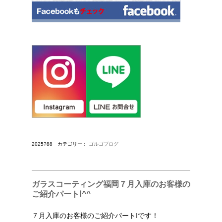
2025?88 カテゴリー：
ゴルゴブログ
ガラスコーティング福岡７月入庫のお客様の
ご紹介パートⅠ^^
７月入庫のお客様のご紹介パートⅠです！