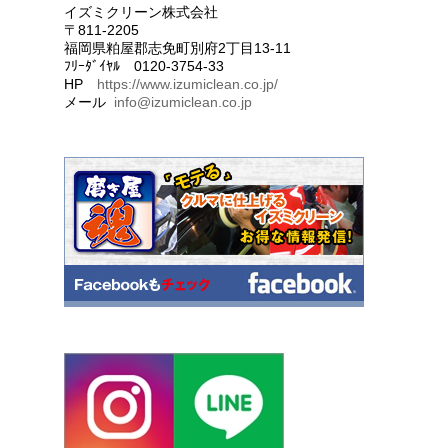
イズミクリーン株式会社
〒811-2205
福岡県粕屋郡志免町別府2丁目13-11
ﾌﾘｰﾀﾞｲﾔﾙ 0120-3754-33
HP
https://www.izumiclean.co.jp/
メール
info@izumiclean.co.jp