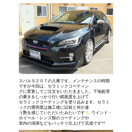
スバルＳ２０７の入庫です。メンテナンスの時期
ですが今回は、セラミックコーティン
グに変更してご注文をいただきました。下地処理
の磨きをしっかり行い鏡面度を上げて
セラミックコーティングを塗り込みます。セラミ
ックの透明度は施工後に以前と何か違
う艶を感じていただいたみたいです
ウインド・
ホイール・レンズ類のコーティングや
室内の清掃などもバッチリ仕上げて完成です^^