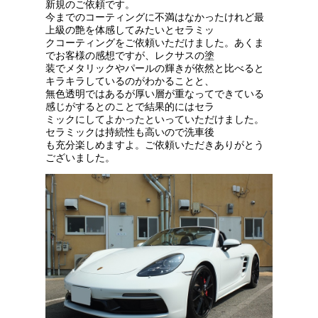
新規のご依頼です。
今までのコーティングに不満はなかったけれど最
上級の艶を体感してみたいとセラミッ
クコーティングをご依頼いただけました。あくま
でお客様の感想ですが、レクサスの塗
装でメタリックやパールの輝きが依然と比べると
キラキラしているのがわかることと、
無色透明ではあるが厚い層が重なってできている
感じがするとのことで結果的にはセラ
ミックにしてよかったといっていただけました。
セラミックは持続性も高いので洗車後
も充分楽しめますよ。ご依頼いただきありがとう
ございました。