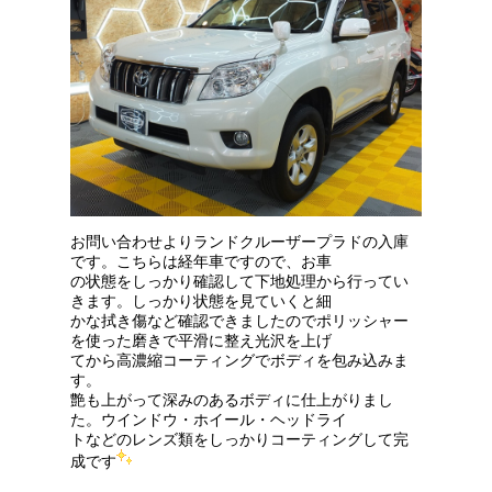
お問い合わせよりランドクルーザープラドの入庫
です。こちらは経年車ですので、お車
の状態をしっかり確認して下地処理から行ってい
きます。しっかり状態を見ていくと細
かな拭き傷など確認できましたのでポリッシャー
を使った磨きで平滑に整え光沢を上げ
てから高濃縮コーティングでボディを包み込みま
す。
艶も上がって深みのあるボディに仕上がりまし
た。ウインドウ・ホイール・ヘッドライ
トなどのレンズ類をしっかりコーティングして完
成です