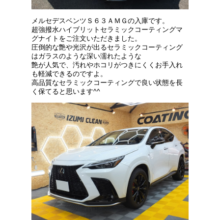
メルセデスベンツＳ６３ＡＭＧの入庫です。
超強撥水ハイブリットセラミックコーティングマ
グナイトをご注文いただきました。
圧倒的な艶や光沢が出るセラミックコーティング
はガラスのような深い濡れたような
艶が人気で、汚れやホコリがつきにくくお手入れ
も軽減できるのですよ。
高品質なセラミックコーティングで良い状態を長
く保てると思います^^