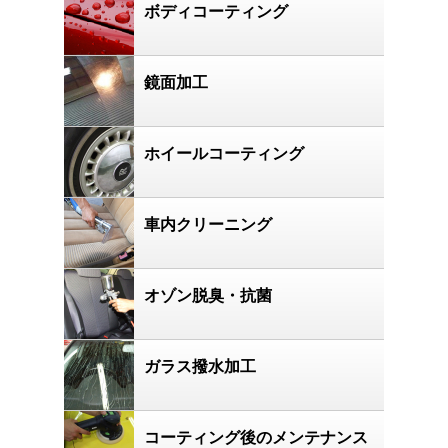
ボディコーティング
鏡面加工
ホイールコーティング
車内クリーニング
オゾン脱臭・抗菌
ガラス撥水加工
コーティング後のメンテナンス