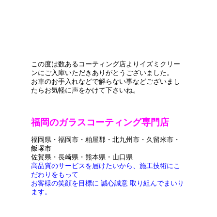
この度は数あるコーティング店よりイズミクリー
ンにご入庫いただきありがとうございました。
お車のお手入れなどで解らない事などございまし
たらお気軽に声をかけて下さいね。
福岡のガラスコーティング専門店
福岡県・福岡市・粕屋郡・北九州市・久留米市・
飯塚市
佐賀県・長崎県・熊本県・山口県
高品質のサービスを届けたいから、施工技術にこ
だわりをもって
お客様の笑顔を目標に 誠心誠意 取り組んでまいり
ます。