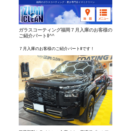
福岡のガラスコーティング・磨き専門店イズミクリーン
ガラスコーティング福岡７月入庫のお客様の
ご紹介パートⅡ^^
７月入庫のお客様のご紹介パートⅡです！