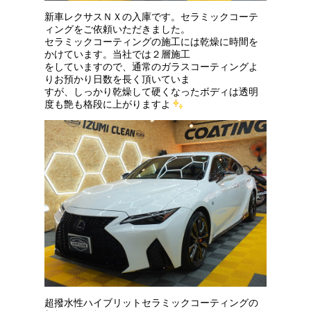
新車レクサスＮＸの入庫です。セラミックコーテ
ィングをご依頼いただきました。
セラミックコーティングの施工には乾燥に時間を
かけています。当社では２層施工
をしていますので、通常のガラスコーティングよ
りお預かり日数を長く頂いていま
すが、しっかり乾燥して硬くなったボディは透明
度も艶も格段に上がりますよ
超撥水性ハイブリットセラミックコーティングの