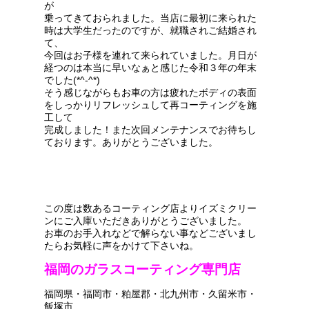
が
乗ってきておられました。当店に最初に来られた
時は大学生だったのですが、就職されご結婚され
て、
今回はお子様を連れて来られていました。月日が
経つのは本当に早いなぁと感じた令和３年の年末
でした(*^-^*)
そう感じながらもお車の方は疲れたボディの表面
をしっかりリフレッシュして再コーティングを施
工して
完成しました！また次回メンテナンスでお待ちし
ております。ありがとうございました。
この度は数あるコーティング店よりイズミクリー
ンにご入庫いただきありがとうございました。
お車のお手入れなどで解らない事などございまし
たらお気軽に声をかけて下さいね。
福岡のガラスコーティング専門店
福岡県・福岡市・粕屋郡・北九州市・久留米市・
飯塚市