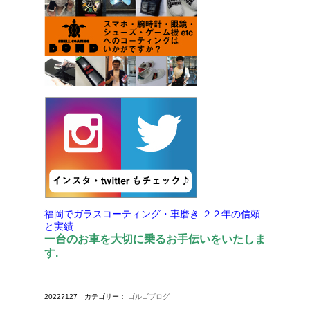
福岡でガラスコーティング・車磨き
２２年の信頼
と実績
一台のお車を大切に乗るお手伝いをいたしま
す.
2022?127 カテゴリー：
ゴルゴブログ