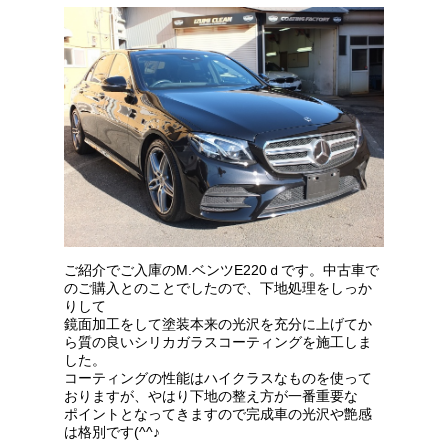
ご紹介でご入庫のM.ベンツE220ｄです。中古車で
のご購入とのことでしたので、下地処理をしっか
りして
鏡面加工をして塗装本来の光沢を充分に上げてか
ら質の良いシリカガラスコーティングを施工しま
した。
コーティングの性能はハイクラスなものを使って
おりますが、やはり下地の整え方が一番重要な
ポイントとなってきますので完成車の光沢や艶感
は格別です(^^♪