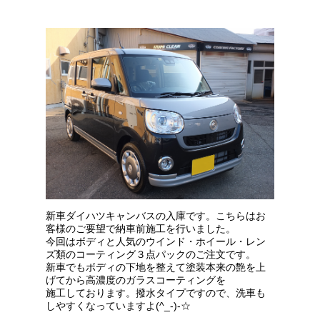
新車ダイハツキャンバスの入庫です。こちらはお
客様のご要望で納車前施工を行いました。
今回はボディと人気のウインド・ホイール・レン
ズ類のコーティング３点パックのご注文です。
新車でもボディの下地を整えて塗装本来の艶を上
げてから高濃度のガラスコーティングを
施工しております。撥水タイプですので、洗車も
しやすくなっていますよ(^_-)-☆