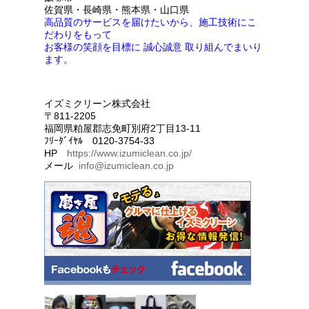
佐賀県・長崎県・熊本県・山口県
高品質のサービスを届けたいから、施工技術にこ
だわりをもって
お客様の笑顔を目標に 誠心誠意 取り組んでまいり
ます。
イズミクリーン株式会社
〒811-2205
福岡県粕屋郡志免町別府2丁目13-11
ﾌﾘｰﾀﾞｲﾔﾙ 0120-3754-33
HP
https://www.izumiclean.co.jp/
メール
info@izumiclean.co.jp