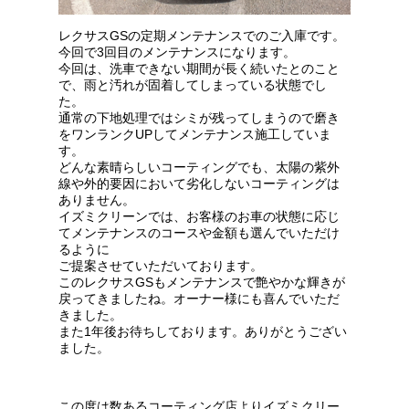
レクサスGSの定期メンテナンスでのご入庫です。
今回で3回目のメンテナンスになります。
今回は、洗車できない期間が長く続いたとのこと
で、雨と汚れが固着してしまっている状態でし
た。
通常の下地処理ではシミが残ってしまうので磨き
をワンランクUPしてメンテナンス施工していま
す。
どんな素晴らしいコーティングでも、太陽の紫外
線や外的要因において劣化しないコーティングは
ありません。
イズミクリーンでは、お客様のお車の状態に応じ
てメンテナンスのコースや金額も選んでいただけ
るように
ご提案させていただいております。
このレクサスGSもメンテナンスで艶やかな輝きが
戻ってきましたね。オーナー様にも喜んでいただ
きました。
また1年後お待ちしております。ありがとうござい
ました。
この度は数あるコーティング店よりイズミクリー