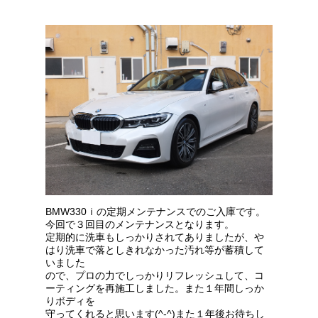
BMW330ｉの定期メンテナンスでのご入庫です。
今回で３回目のメンテナンスとなります。
定期的に洗車もしっかりされてありましたが、や
はり洗車で落としきれなかった汚れ等が蓄積して
いました
ので、プロの力でしっかりリフレッシュして、コ
ーティングを再施工しました。また１年間しっか
りボディを
守ってくれると思います(^-^)また１年後お待ちし