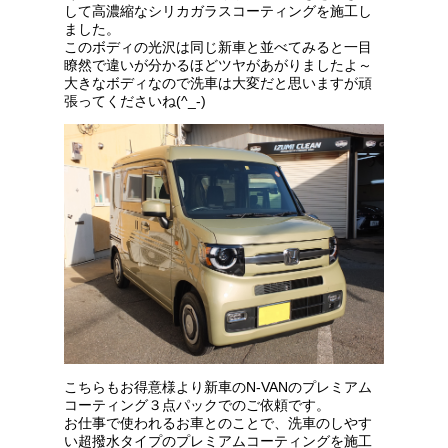
して高濃縮なシリカガラスコーティングを施工し
ました。
このボディの光沢は同じ新車と並べてみると一目
瞭然で違いが分かるほどツヤがあがりましたよ～
大きなボディなので洗車は大変だと思いますが頑
張ってくださいね(^_-)
こちらもお得意様より新車のN-VANのプレミアム
コーティング３点パックでのご依頼です。
お仕事で使われるお車とのことで、洗車のしやす
い超撥水タイプのプレミアムコーティングを施工