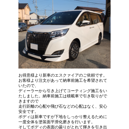
お得意様より新車のエスクァイアのご依頼です。
お客様より注文があって納車前施工を希望されて
いたので、
ディーラーから引き上げてコーティング施工をい
たしました。納車前施工は積載車で引き取りがで
きますので
走行距離の心配や飛び石などの心配はなく、安心
安全です。
ボディは新車ですが下地をしっかり整えるために
一度全体を塗装面平滑化磨きを行います。
そしてボディの表面の曇りがとれて輝きを引き出