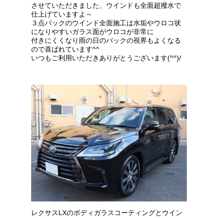
させていただきました、ウインドも全面超撥水で
仕上げていますよ～
３点パックのウインド全面施工は水垢やウロコ状
になりやすいガラス面がウロコが非常に
付きにくくなり雨の日のバックの視界もよくなる
ので喜ばれています^^
いつもご利用いただきありがとうございます(^^)/
レクサスLXのボディガラスコーティングとウイン