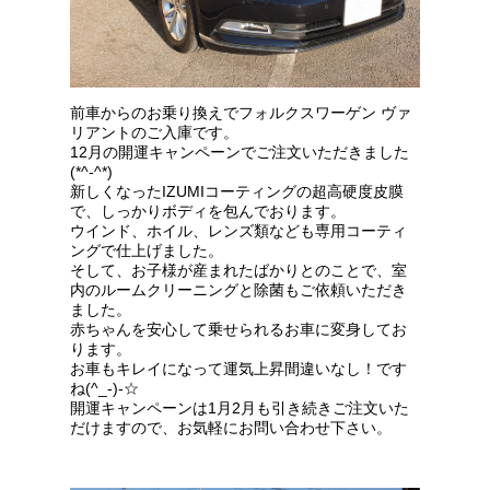
前車からのお乗り換えでフォルクスワーゲン ヴァ
リアントのご入庫です。
12月の開運キャンペーンでご注文いただきました
(*^-^*)
新しくなったIZUMIコーティングの超高硬度皮膜
で、しっかりボディを包んでおります。
ウインド、ホイル、レンズ類なども専用コーティ
ングで仕上げました。
そして、お子様が産まれたばかりとのことで、室
内のルームクリーニングと除菌もご依頼いただき
ました。
赤ちゃんを安心して乗せられるお車に変身してお
ります。
お車もキレイになって運気上昇間違いなし！です
ね(^_-)-☆
開運キャンペーンは1月2月も引き続きご注文いた
だけますので、お気軽にお問い合わせ下さい。