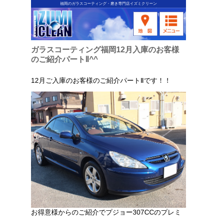
福岡のガラスコーティング・磨き専門店イズミクリーン
ガラスコーティング福岡12月入庫のお客様
のご紹介パートⅡ^^
12月ご入庫のお客様のご紹介パートⅡです！！
お得意様からのご紹介でプジョー307CCのプレミ