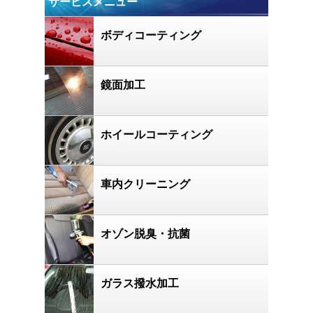
サービスメニュー
ボディコーティング
鏡面加工
ホイールコーティング
車内クリーニング
オゾン脱臭・抗菌
ガラス撥水加工