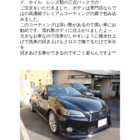
ド、ホイル、レンズ類の三点パックでの
ご注文をいただきました。ボディは専門店ならで
はの高濃縮プレミアムコーティングの膜で包み込
みました。
このコーティングは深い艶があるので黒い車にお
勧めです。濡れ艶ボディに仕上がりましたよ～
大きなお車なので洗車がしやすいように撥水仕上
げで洗車の拭き上げもクロスで撫でるだけで水分
を
拭きあげる事ができるのですごく楽ちんですよ^^