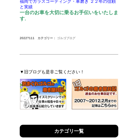
福岡でガラスコーティング・車磨き
２２年の信頼
と実績
一台のお車を大切に乗るお手伝いをいたしま
す.
2022?111 カテゴリー：
ゴルゴブログ
▼旧ブログも是非ご覧ください！
カテゴリ一覧