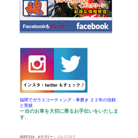
福岡でガラスコーティング・車磨き
２２年の信頼
と実績
一台のお車を大切に乗るお手伝いをいたしま
す.
2025?114 カテゴリー：
ゴルゴブログ