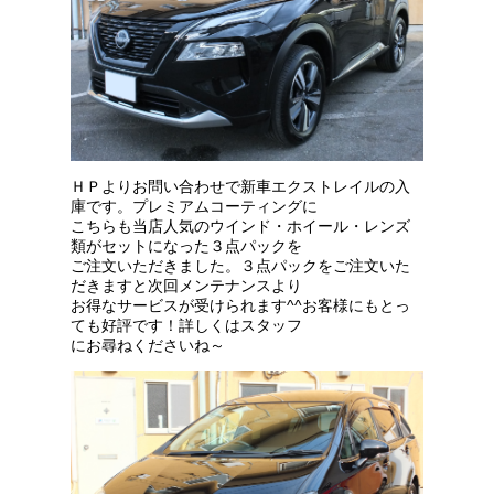
ＨＰよりお問い合わせで新車エクストレイルの入
庫です。プレミアムコーティングに
こちらも当店人気のウインド・ホイール・レンズ
類がセットになった３点パックを
ご注文いただきました。３点パックをご注文いた
だきますと次回メンテナンスより
お得なサービスが受けられます^^お客様にもとっ
ても好評です！詳しくはスタッフ
にお尋ねくださいね～