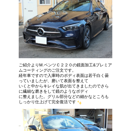
ご紹介よりM.ベンツＣ２２０の鏡面加工&プレミア
ムコーティングのご注文です。
経年車ですので入庫時のボディ表面は若干白く曇
っていましたが、磨いて表面を整えて
いくと中からキレイな肌が出てきましたのでさら
に繊細な磨きをして鏡のようなボディ
に整えました。グリル部分などの細かなところも
しっかり仕上げて完全復活です