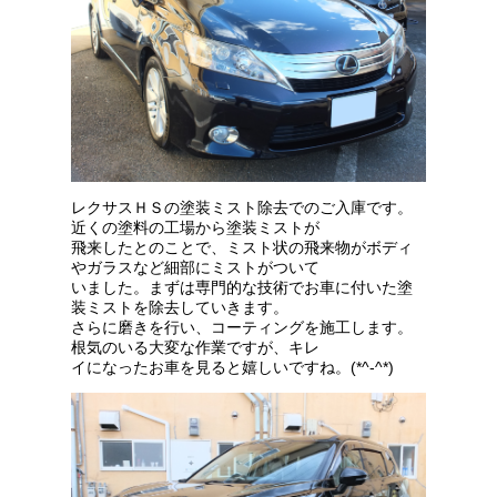
レクサスＨＳの塗装ミスト除去でのご入庫です。
近くの塗料の工場から塗装ミストが
飛来したとのことで、ミスト状の飛来物がボディ
やガラスなど細部にミストがついて
いました。まずは専門的な技術でお車に付いた塗
装ミストを除去していきます。
さらに磨きを行い、コーティングを施工します。
根気のいる大変な作業ですが、キレ
イになったお車を見ると嬉しいですね。(*^-^*)