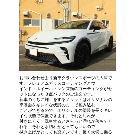
お問い合わせより新車クラウンスポーツの入庫で
す。プレミアムガラスコーティングとウ
インド・ホイール・レンズ類のコーティングがセ
ットになった３点パックのご注文です。
新車のうちに施工をするメリットはオリジナルの
塗装面をキレイな状態のままで包み込む
ことができるので、オリジナルの塗装を長くキレ
イな状態で保護できます。それと汚れが
付きにくく、洗車するとさらっと汚れが落ちてく
れる、それと水切れがとってもいいので
拭き上げがとっても楽チンです。長く大切に乗る