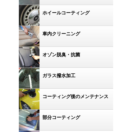
ホイールコーティング
車内クリーニング
オゾン脱臭・抗菌
ガラス撥水加工
コーティング後のメンテナンス
部分コーティング