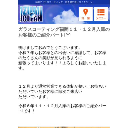
福岡のガラスコーティング・磨き専門店イズミクリーン
ガラスコーティング福岡１１・１２月入庫の
お客様のご紹介パートⅠ^^
明けましておめでとうございます。
令和７年もお客様との出会いに感謝して、お客様
のたくさんの笑顔が見られるように
頑張ってまいります！！よろしくお願いいたしま
す。
１２月より通常営業できる体制が整い、お待ちい
ただいていたお客様に順次ご来店い
ただいています。
令和６年１１・１２月入庫のお客様のご紹介パー
トⅠです！