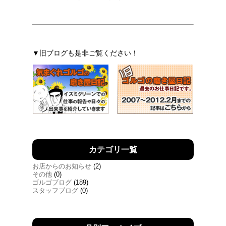
▼旧ブログも是非ご覧ください！
カテゴリ一覧
お店からのお知らせ
(2)
その他
(0)
ゴルゴブログ
(189)
スタッフブログ
(0)