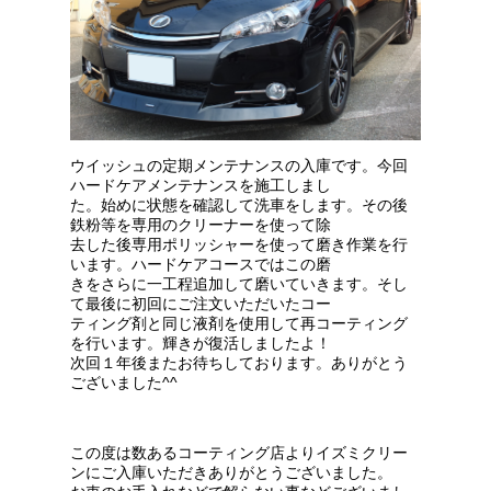
ウイッシュの定期メンテナンスの入庫です。今回
ハードケアメンテナンスを施工しまし
た。始めに状態を確認して洗車をします。その後
鉄粉等を専用のクリーナーを使って除
去した後専用ポリッシャーを使って磨き作業を行
います。ハードケアコースではこの磨
きをさらに一工程追加して磨いていきます。そし
て最後に初回にご注文いただいたコー
ティング剤と同じ液剤を使用して再コーティング
を行います。輝きが復活しましたよ！
次回１年後またお待ちしております。ありがとう
ございました^^
この度は数あるコーティング店よりイズミクリー
ンにご入庫いただきありがとうございました。