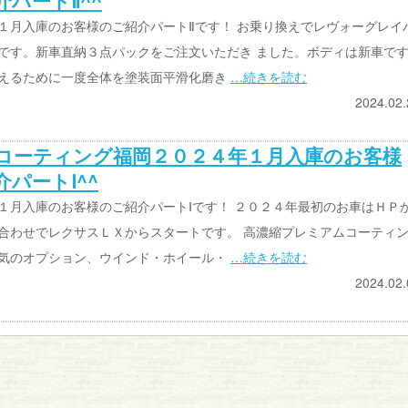
介パートⅡ^^
１月入庫のお客様のご紹介パートⅡです！ お乗り換えでレヴォーグレイ
です。新車直納３点パックをご注文いただき ました。ボディは新車で
えるために一度全体を塗装面平滑化磨き
…続きを読む
2024.02.
コーティング福岡２０２４年１月入庫のお客様
パートⅠ^^
１月入庫のお客様のご紹介パートⅠです！ ２０２４年最初のお車はＨＰ
合わせでレクサスＬＸからスタートです。 高濃縮プレミアムコーティ
気のオプション、ウインド・ホイール・
…続きを読む
2024.02.