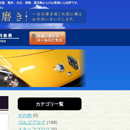
佐賀、熊本、大分、長崎、鹿児島からのお客様にも好評です。
カテゴリ一覧
その他
(0)
ゴルゴブログ
(189)
スタッフブログ
(0)