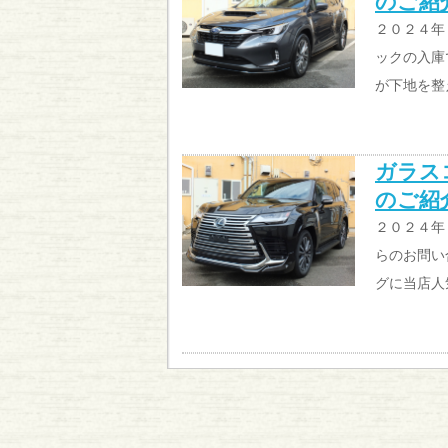
のご紹
２０２４年
ックの入庫
が下地を整
ガラス
のご紹介
２０２４年
らのお問い
グに当店人