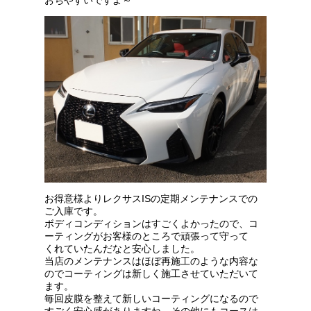
お得意様よりレクサスISの定期メンテナンスでの
ご入庫です。
ボディコンディションはすごくよかったので、コ
ーティングがお客様のところで頑張って守って
くれていたんだなと安心しました。
当店のメンテナンスはほぼ再施工のような内容な
のでコーティングは新しく施工させていただいて
ます。
毎回皮膜を整えて新しいコーティングになるので
すごく安心感がありますね、その他にもコースは