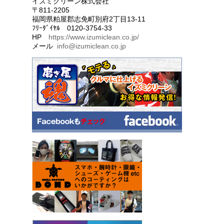
イズミクリーン株式会社
〒811-2205
福岡県粕屋郡志免町別府2丁目13-11
ﾌﾘｰﾀﾞｲﾔﾙ 0120-3754-33
HP
https://www.izumiclean.co.jp/
メール
info@izumiclean.co.jp