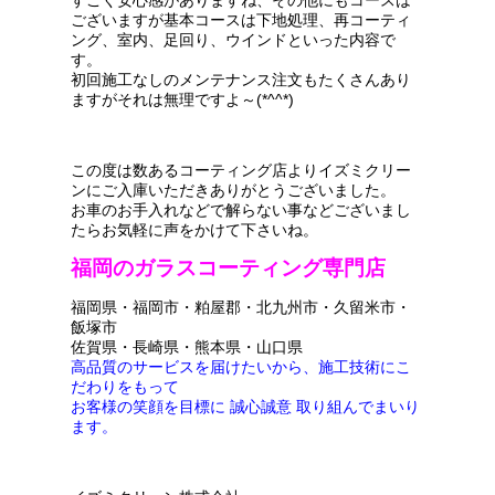
ございますが基本コースは下地処理、再コーティ
ング、室内、足回り、ウインドといった内容で
す。
初回施工なしのメンテナンス注文もたくさんあり
ますがそれは無理ですよ～(*^^*)
この度は数あるコーティング店よりイズミクリー
ンにご入庫いただきありがとうございました。
お車のお手入れなどで解らない事などございまし
たらお気軽に声をかけて下さいね。
福岡のガラスコーティング専門店
福岡県・福岡市・粕屋郡・北九州市・久留米市・
飯塚市
佐賀県・長崎県・熊本県・山口県
高品質のサービスを届けたいから、施工技術にこ
だわりをもって
お客様の笑顔を目標に 誠心誠意 取り組んでまいり
ます。