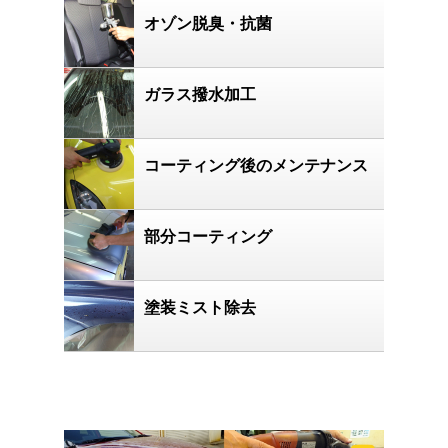
オゾン脱臭・抗菌
ガラス撥水加工
コーティング後のメンテナンス
部分コーティング
塗装ミスト除去