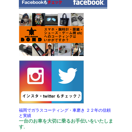
福岡でガラスコーティング・車磨き
２２年の信頼
と実績
一台のお車を大切に乗るお手伝いをいたしま
す.