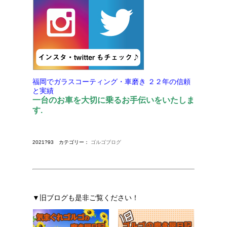
福岡でガラスコーティング・車磨き
２２年の信頼
と実績
一台のお車を大切に乗るお手伝いをいたしま
す.
2021?93 カテゴリー：
ゴルゴブログ
▼旧ブログも是非ご覧ください！