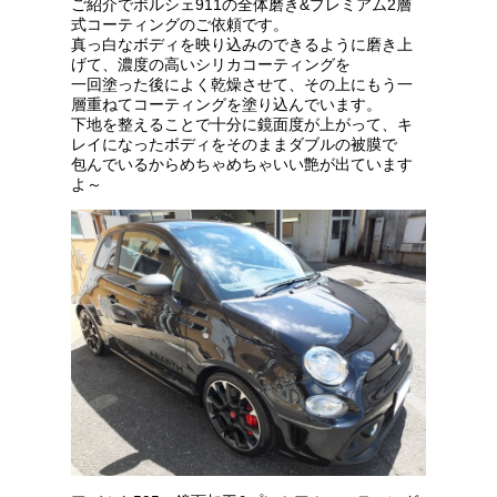
ご紹介でポルシェ911の全体磨き&プレミアム2層
式コーティングのご依頼です。
真っ白なボディを映り込みのできるように磨き上
げて、濃度の高いシリカコーティングを
一回塗った後によく乾燥させて、その上にもう一
層重ねてコーティングを塗り込んでいます。
下地を整えることで十分に鏡面度が上がって、キ
レイになったボディをそのままダブルの被膜で
包んでいるからめちゃめちゃいい艶が出ています
よ～