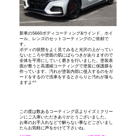
新車のS660ボディコーティング&ウインド、ホイ
ール、レンズのセットコーティングのご依頼で
す。
ボディの状態をよく見てみると光沢の上がってい
ないところや塗面の肌にばらつきがありますので
全体を平滑にしていく磨きを行いました。塗装表
面が整うと高濃縮コーティングで塗装に保護膜を
作っています。汚れが塗装内部に侵入するのをガ
ードをするので洗車をするとさらりと汚れが落ち
ますよ^^
この度は数あるコーティング店よりイズミクリー
ンにご入庫いただきありがとうございました。
お車のお手入れなどで解らない事などございまし
たらお気軽に声をかけて下さいね。