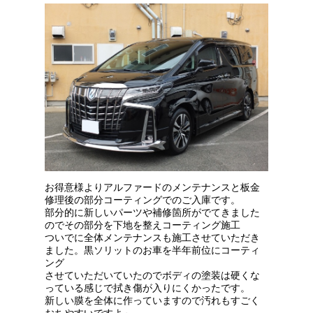
お得意様よりアルファードのメンテナンスと板金
修理後の部分コーティングでのご入庫です。
部分的に新しいパーツや補修箇所がでてきました
のでその部分を下地を整えコーティング施工
ついでに全体メンテナンスも施工させていただき
ました。黒ソリットのお車を半年前位にコーティ
ング
させていただいていたのでボディの塗装は硬くな
っている感じで拭き傷が入りにくかったです。
新しい膜を全体に作っていますので汚れもすごく
おちやすいですよ～