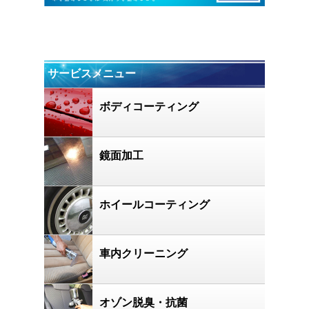
サービスメニュー
ボディコーティング
鏡面加工
ホイールコーティング
車内クリーニング
オゾン脱臭・抗菌