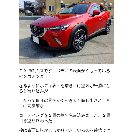
ＣＸ-3の入庫です。ボディの表面がくもっている
のをカチッと
なるようにボディ表面を磨き上げ塗装が平滑にな
ると写り込みが
上がって周りの景色がくっきりと映し出され、そ
こに高濃縮な
コーティングを２層の膜で包み込みました。２層
目を塗り終わった
後は表面に膜がしっかりできているのを確信でき