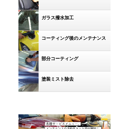
ガラス撥水加工
コーティング後のメンテナンス
部分コーティング
塗装ミスト除去