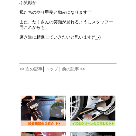
ぶ笑顔が
私たちのやり甲斐と励みになります^^
また、たくさんの笑顔が見れるようにスタッフ一
同これからも
磨き道に精進していきたいと思います(^_-)
<< 次の記事
│
トップ
│
前の記事 >>