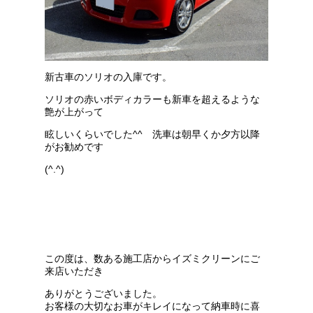
新古車のソリオの入庫です。
ソリオの赤いボディカラーも新車を超えるような
艶が上がって
眩しいくらいでした^^ 洗車は朝早くか夕方以降
がお勧めです
(^.^)
この度は、数ある施工店からイズミクリーンにご
来店いただき
ありがとうございました。
お客様の大切なお車がキレイになって納車時に喜