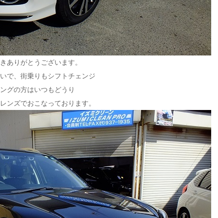
きありがとうございます。
いで、街乗りもシフトチェンジ
ングの方はいつもどうり
レンズでおこなっております。