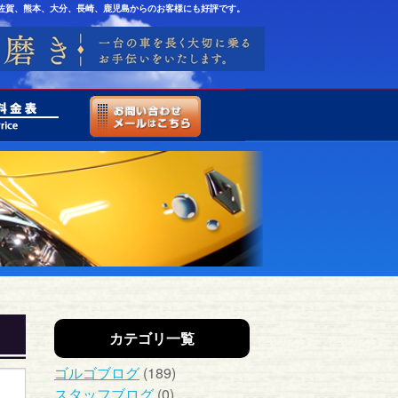
佐賀、熊本、大分、長崎、鹿児島からのお客様にも好評です。
カテゴリ一覧
ゴルゴブログ
(189)
スタッフブログ
(0)