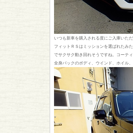
いつも新車を購入される度にご入庫いただ
フィットＲＳはミッションを選ばれたみた
でサクサク動き回れそうですね。コーティ
全身パックのボディ、ウインド、ホイル、