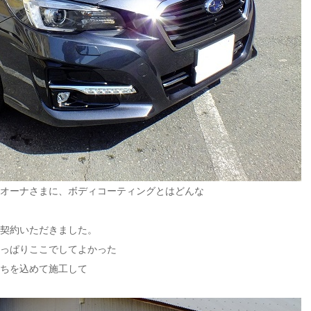
オーナさまに、ボディ
コーティングとはどんな
契約いただきました。
っぱりここでしてよかった
ちを込めて施工して