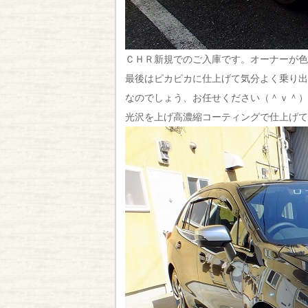
ＣＨＲ新規でのご入庫です。
オーナーが色
最後はピカピカに仕上げて気分よく乗り出
なのでしょう、お任せください（＾ｖ＾）
光沢を上げ高濃縮コーティングで仕上げて