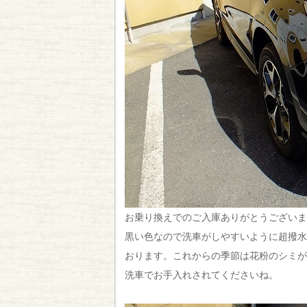
お乗り換えでのご入庫ありがとうございま
黒い色なので洗車がしやすいように超撥水
おります。これからの季節は花粉のシミが
洗車でお手入れされてくださいね。