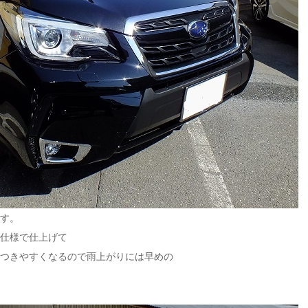
す。
仕様で仕上げて
つきやすくなるので
雨上がりには早めの