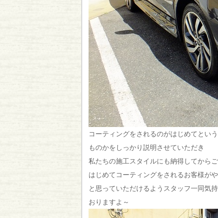
コーティングをされるのがはじめてという
ものかをしっかり説明させていただき
私たちの施工スタイルにも納得してからご
はじめてコーティングをされるお客様がや
と思っていただけるようスタッフ一同気持
おりますよ～