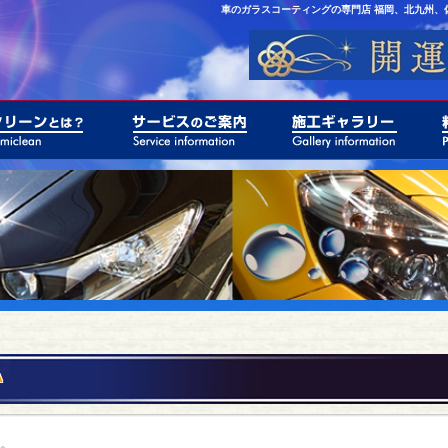
車のガラスコーティングの専門店 福岡、北九州、
^
。