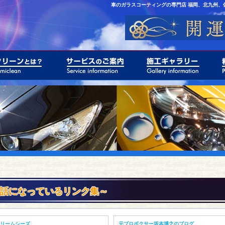
車のガラスコーティングの専門店 福岡、北九州、
話になっているリンク集～
リームシーズ
元プロボクサー坂本博之のブログ