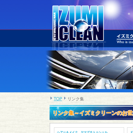
TOP
リンク集
リンク集～イズミクリーンのお世
ヘアー＆メイク ヤマグチトゥシェル
ド