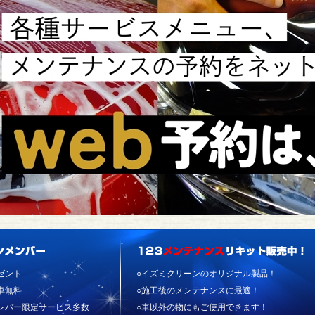
ゼント
○イズミクリーンのオリジナル製品！
車無料
○施工後のメンテナンスに最適！
ンバー限定サービス多数
○車以外の物にもご使用できます！