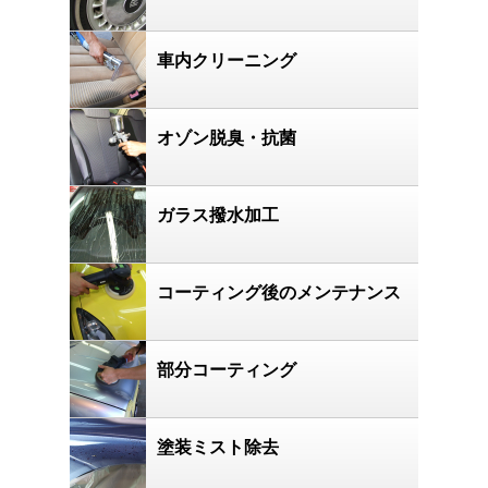
車内クリーニング
オゾン脱臭・抗菌
ガラス撥水加工
コーティング後のメンテナンス
部分コーティング
塗装ミスト除去