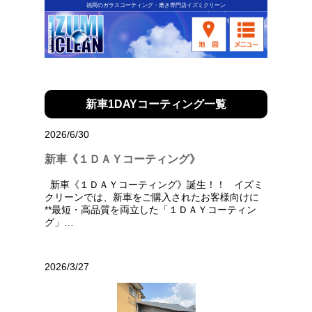
福岡のガラスコーティング・磨き専門店イズミクリーン
新車1DAYコーティング一覧
2026/6/30
新車《１ＤＡＹコーティング》
新車《１ＤＡＹコーティング》誕生！！ イズミ
クリーンでは、新車をご購入されたお客様向けに
**最短・高品質を両立した「１ＤＡＹコーティン
グ」…
2026/3/27