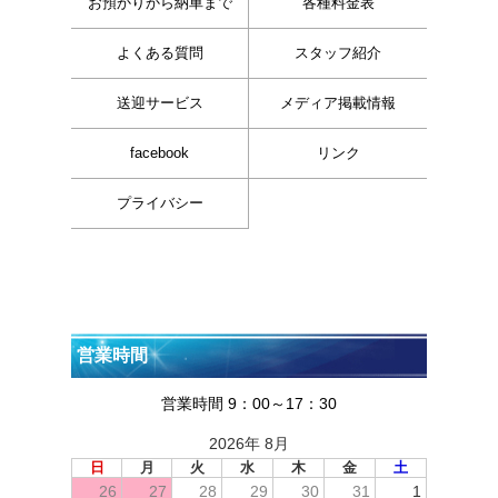
お預かりから納車まで
各種料金表
よくある質問
スタッフ紹介
送迎サービス
メディア掲載情報
facebook
リンク
プライバシー
営業時間
営業時間 9：00～17：30
2026年 8月
日
月
火
水
木
金
土
26
27
28
29
30
31
1