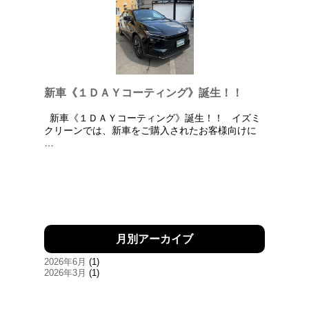
新車《１ＤＡＹコーティング》誕生！！
新車《１ＤＡＹコーティング》誕生！！ イズミ
クリーンでは、新車をご購入されたお客様向けに
…
月別アーカイブ
2026年6月
(1)
2026年3月
(1)